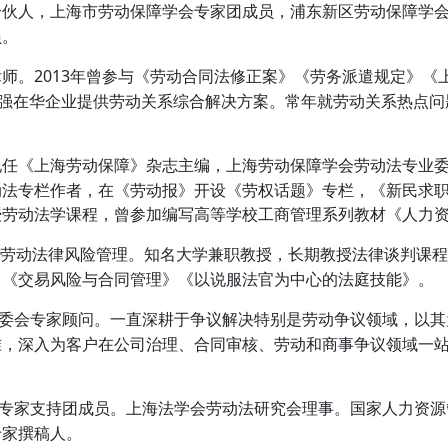
伙人，上海市劳动保障学会专家团成员，浦东新区劳动保障学
员。
师。2013年曾参与《劳动合同法修正案》《劳务派遣规定》《
0强在华企业提供劳动关系综合解决方案。常年就劳动关系热点
任《上海劳动保障》杂志主编，上海劳动保障学会劳动法专业
动法专栏作者，在《劳动报》开设《劳权话题》专栏，《新民求
授劳动法学课程，曾参加编写高等学校工商管理系列教材《人力
于劳动法律风险管理。知名大学兼职教授，长期教授法律谈判课
》《交易风险与合同管理》《以说服法官为中心的法庭技能》。
委会专家顾问。一直深耕于争议解决特别是劳动争议领域，以其
准，深入为客户在公司治理、合同审核、劳动和商事争议领域一
专家支持团成员。上海法学会劳动法研究会理事。国家人力资源
专家撰稿人。