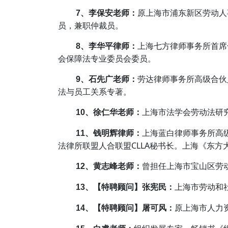
原上海市浦东新区劳动人
7、李保安老师：
员，兼职仲裁员。
上海七方律师事务所首席
8、李华平律师：
会保障法专业委员会委员。
劳达律师事务所高级合伙
9、石先广老师：
法与员工关系专著。
上海市法学会劳动法研
10、徐仁华老师：
上海蓝白律师事务所高
11、钱明辉律师：
法律所联盟人合联盟CLLA秘书长。上海《东
曾担任上海市宝山区劳
12、黄志峰老师：
上海市劳动和
13、【特聘顾问】张宪民：
原上海市人力
14、【特聘顾问】屠可风：