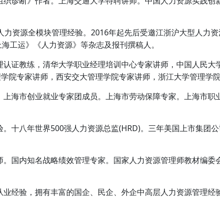
组织诊断》作者。上海交通大学特聘讲师。中国人力资源实践创
人力资源全模块管理经验。2016年起先后受邀江浙沪大型人力
上海工运》《人力资源》等杂志及报刊撰稿人。
管理认证教练，清华大学职业经理培训中心专家讲师，中国人民大
理学院专家讲师，西安交大管理学院专家讲师，浙江大学管理学
。上海市创业就业专家团成员。上海市劳动保障专家。上海市职业
。十八年世界500强人力资源总监(HRD)。三年美国上市集团公司
师。国内知名战略绩效管理专家。国家人力资源管理师教材编委
从业经验，拥有丰富的国企、民企、外企中高层人力资源管理经