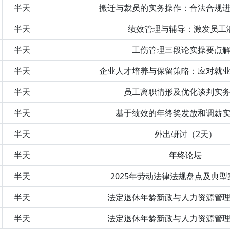
半天
搬迁与裁员的实务操作：合法合规
半天
绩效管理与辅导：激发员工
半天
工伤管理三段论实操要点
半天
企业人才培养与保留策略：应对就
半天
员工离职情形及优化谈判实
半天
基于绩效的年终奖发放和调薪
半天
外出研讨（2天）
半天
年终论坛
半天
2025年劳动法律法规盘点及典
半天
法定退休年龄新政与人力资源管
半天
法定退休年龄新政与人力资源管