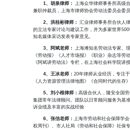
上海众华律师事务所高级合
1、胡泉律师：
兼职仲裁员，上海市律师协会劳动法委员会委
汇业律师事务所合伙人律
2、洪桂彬律师：
的立法专家讨论与建议工作，并为多家世界50
知名媒体采访发表专家意见。
上海滩知名劳动法专家。现
3、阿斌老师：
《劳动报》《人才市场报》《职业》杂志等劳
《阿斌讲劳动法》专栏，在上海社会科学院讲
20年律师从业经历，专注
4、王冰老师：
《人力资源管理法律地图》《合同时代的生存
高级合伙人，隆安全国劳
5、刘小根律师：
集团常年法律顾问。团队以日常顾问服务为基
诉业绩及丰富的实战经验
上海市劳动和社会保障学会
6、张佶老师：
权周刊》、市人社局《劳动和社会保障》社保