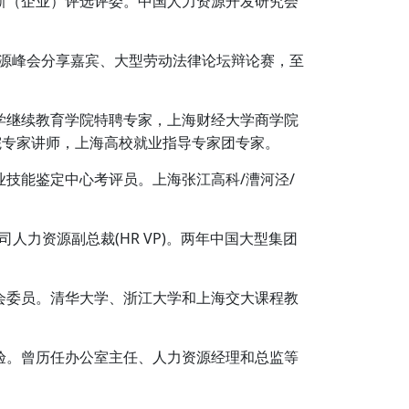
新（企业）评选评委。中国人力资源开发研究会
资源峰会分享嘉宾、大型劳动法律论坛辩论赛，至
学继续教育学院特聘专家，上海财经大学商学院
院专家讲师，上海高校就业指导专家团专家。
技能鉴定中心考评员。上海张江高科/漕河泾/
人力资源副总裁(HR VP)。两年中国大型集团
会委员。清华大学、浙江大学和上海交大课程教
验。曾历任办公室主任、人力资源经理和总监等