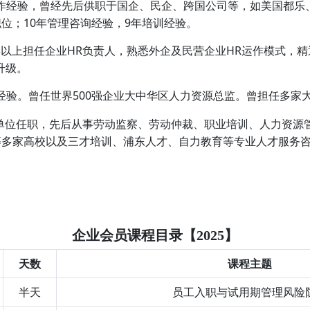
工作经验，曾经先后供职于国企、民企、跨国公司等，如美国都乐
位；10年管理咨询经验，9年培训经验。
0年以上担任企业HR负责人，熟悉外企及民营企业HR运作模式
升级。
经验。曾任世界500强企业大中华区人力资源总监。曾担任多家
单位任职，先后从事劳动监察、劳动仲裁、职业培训、人力资源
等多家高校以及三才培训、浦东人才、自力教育等专业人才服务
企业会员课程目录【2025】
天数
课程主题
半天
员工入职与试用期管理风险