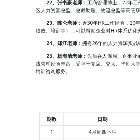
工商管理博士，22年
22、张书豪老师：
区人力资源总监、总裁助理、物流总监等高管职
近30年HR工作经验，2
23、陈仑老师：
绩效、培训等），可以帮助企业对HR体系优化
拥有26年的人力资源实战
24、郑江老师：
先后在人保局、企事业
25、杨海清老师：
践管理经验丰富，受聘于复旦、交大、华师大
培训咨询服务。
期数
日期
1
4月周四下午