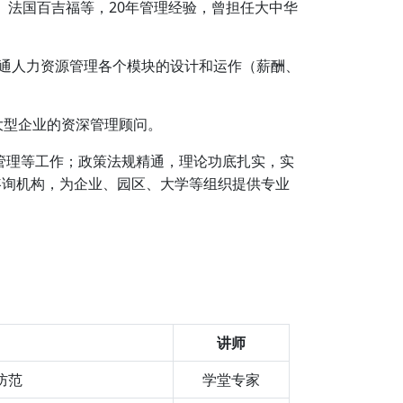
、法国百吉福等，20年管理经验，曾担任大中华
，精通人力资源管理各个模块的设计和运作（薪酬、
大型企业的资深管理顾问。
管理等工作；政策法规精通，理论功底扎实，实
咨询机构，为企业、园区、大学等组织提供专业
讲师
防范
学堂专家