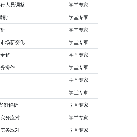
进行人员调整
学堂专家
潜能
学堂专家
解析
学堂专家
业市场新变化
学堂专家
务全解
学堂专家
实务操作
学堂专家
学堂专家
学堂专家
型案例解析
学堂专家
理实务应对
学堂专家
理实务应对
学堂专家