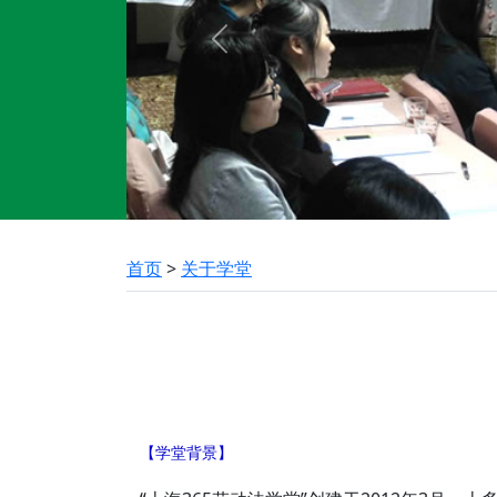
Previous
首页
>
关于学堂
【学堂背景】