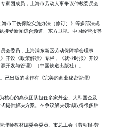
会专家团成员，上海市劳动人事争议仲裁委员会
上海市工伤保险实施办法（修订）》等多部法规
问题接受新闻综合频道、东方卫视、中国经营报等
委员会委员，上海浦东新区劳动保障学会理事，
职》开设《政策解读》专栏，《就业时报》开设
资源开发与管理》（中国铁道出版社）。
程。已出版的著作有《完美的商业秘密管理》
为核心的髙伙团队担任多家外企、大型国企及
站式提供解决方案。在争议解决领域取得很多胜
管理师教材编委会委员。市总工会《劳动报-劳